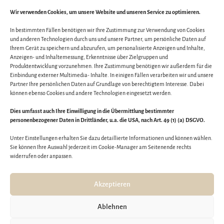
Fachärztin für Haut- & Geschlechtskrankheiten, Allergologie
Wir verwenden Cookies, um unsere Website und unseren Service zu optimieren.
Parkstraße 38 | 23795 Bad Segeberg
Telefon 04551 93 8 48
In bestimmten Fällen benötigen wir Ihre Zustimmung zur Verwendung von Cookies
Telefax 04551 93 9 48
und anderen Technologien durch uns und unsere Partner, um persönliche Daten auf
Ihrem Gerät zu speichern und abzurufen, um personalisierte Anzeigen und Inhalte,
willkommen@hautarzt-bad-segeberg.de
Anzeigen- und Inhaltemessung, Erkenntnisse über Zielgruppen und
Produktentwicklung vorzunehmen. Ihre Zustimmung benötigen wir außerdem für die
SPRECHZEITEN
Einbindung externer Multimedia- Inhalte. In einigen Fällen verarbeiten wir und unsere
Partner Ihre persönlichen Daten auf Grundlage von berechtigtem Interesse. Dabei
Montag | Mittwoch | Freitag
können ebenso Cookies und andere Technologien eingesetzt werden.
8:30 - 13:00 Uhr
Dienstag | Donnerstag
Dies umfasst auch Ihre Einwilligung in die Übermittlung bestimmter
8:30 - 13:00 Uhr & 14:30 - 18:00 Uhr
personenbezogener Daten in Drittländer, u.a. die USA, nach Art. 49 (1) (a) DSGVO.
Nach Vereinbarungen
Unter Einstellungen erhalten Sie dazu detaillierte Informationen und können wählen.
Sie können Ihre Auswahl jederzeit im Cookie-Manager am Seitenende rechts
widerrufen oder anpassen.
BUCHEN SIE JETZT IHREN TERMIN
BEQUEM ONLINE
Akzeptieren
Online Termin vereinbaren
Ablehnen