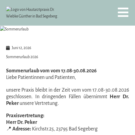
Zum
Inhalt
springen
Juni 12, 2026
Sommerurlaub 2026
Sommerurlaub vom vom 17.08-30.08.2026
Liebe Patientinnen und Patienten,
unsere Praxis bleibt in der Zeit vom vom 17.08-30.08.2026
geschlossen. In dringenden Fällen übernimmt
Herr Dr.
Peker
unsere Vertretung.
Praxisvertretung:
Herr Dr. Peker
📍
Adresse:
Kirchstr.25, 23795 Bad Segeberg