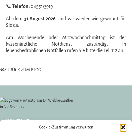
📞
Telefon:
04551/3919
Ab dem
31.August.2026
sind wir wieder wie gewohnt für
Sie da.
Am Wochenende oder Mittwochnachmittag ist der
kassenärztliche Notdienst zuständig, in
lebensbedrohlichen Notfällen rufen Sie bitte die Tel. 112 an.
ZURÜCK ZUM BLOG
KONTAKT
Cookie-Zustimmung verwalten
Dr. med. Wiebke Günther