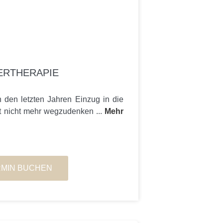
ERTHERAPIE
n den letzten Jahren Einzug in die
t nicht mehr wegzudenken ...
Mehr
RMIN BUCHEN