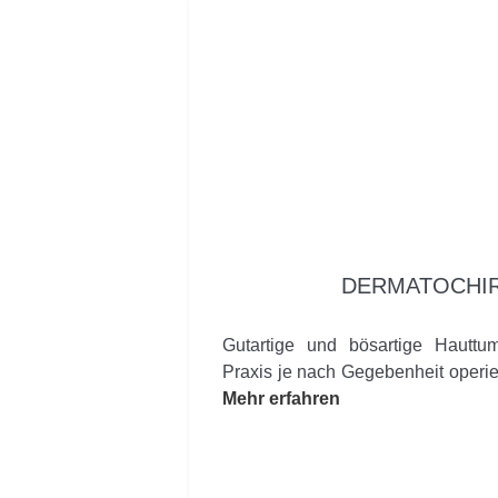
DERMATOCHI
Gutartige und bösartige Hautt
Praxis je nach Gegebenheit operier
Mehr erfahren