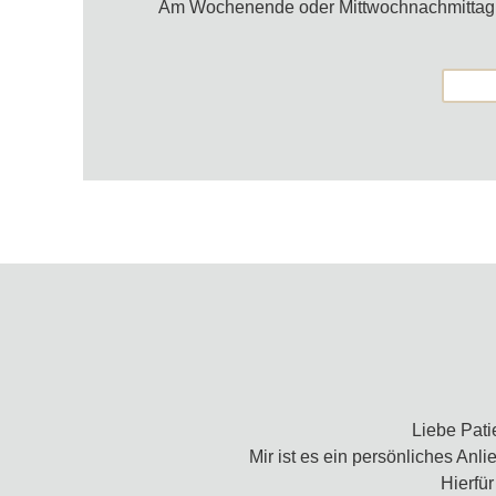
Am Wochenende oder Mittwochnachmittag ist 
Liebe Pati
Mir ist es ein persönliches Anli
Hierfü