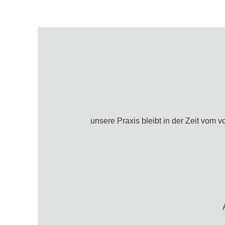
unsere Praxis bleibt in der Zeit vom