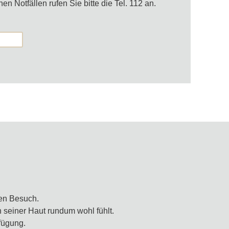
 Notfällen rufen Sie bitte die Tel. 112 an.
ren Besuch.
in seiner Haut rundum wohl fühlt.
fügung.