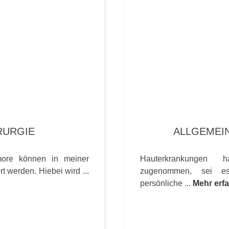
RURGIE
ALLGEMEI
umore können in meiner
Hauterkrankungen
t werden. Hiebei wird ...
zugenommen, sei es
persönliche ...
Mehr erf