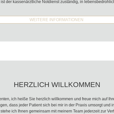
der kassenärztliche Notdienst zuständig, in lebensbedrohlichen
WEITERE INFORMATIONEN
HERZLICH WILLKOMMEN
enten, ich heiße Sie herzlich willkommen und freue mich auf Ih
egen, dass jeder Patient sich bei mir in der Praxis umsorgt und 
r stehe ich Ihnen gemeinsam mit meinem Team jederzeit zur Ver