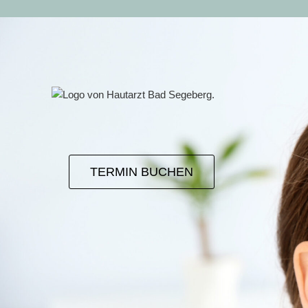
Zum
Inhalt
springen
TERMIN BUCHEN