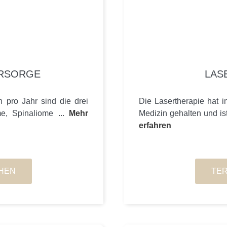
RSORGE
LAS
 pro Jahr sind die drei
Die Lasertherapie hat i
me, Spinaliome ...
Mehr
Medizin gehalten und is
erfahren
HEN
TE