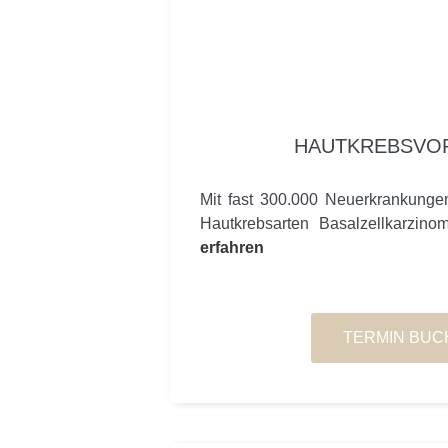
HAUTKREBSVO
Mit fast 300.000 Neuerkrankungen
Hautkrebsarten Basalzellkarzino
erfahren
TERMIN BUC