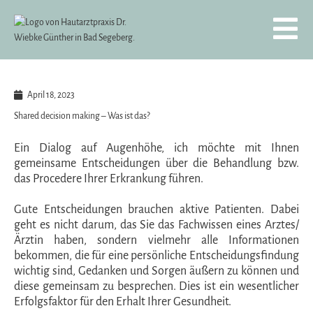
Zum
Inhalt
springen
April 18, 2023
Shared decision making – Was ist das?
Ein Dialog auf Augenhöhe, ich möchte mit Ihnen
gemeinsame Entscheidungen über die Behandlung bzw.
das Procedere Ihrer Erkrankung führen.
Gute Entscheidungen brauchen aktive Patienten. Dabei
geht es nicht darum, das Sie das Fachwissen eines Arztes/
Ärztin haben, sondern vielmehr alle Informationen
bekommen, die für eine persönliche Entscheidungsfindung
wichtig sind, Gedanken und Sorgen äußern zu können und
diese gemeinsam zu besprechen. Dies ist ein wesentlicher
Erfolgsfaktor für den Erhalt Ihrer Gesundheit.